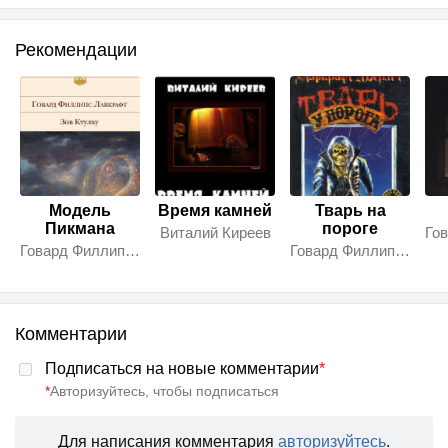
Рекомендации
Модель
Время камней
Тварь на
Пикмана
пороге
Виталий Киреев
Говард Филлипс Лавкрафт
Говард Филлипс Лавкрафт
Комментарии
Подписаться на новые комментарии
*
*
Авторизуйтесь, чтобы подписаться
Для написания комментария
авторизуйтесь
.