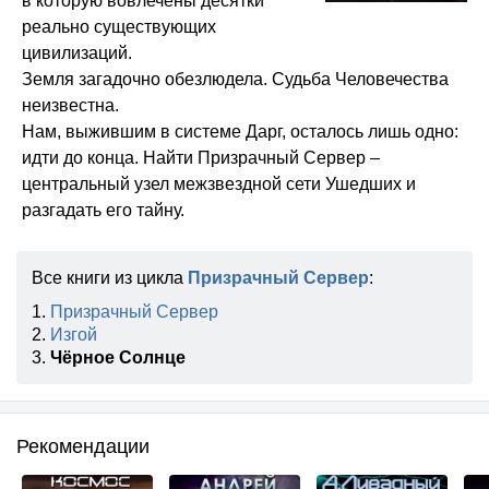
в которую вовлечены десятки
реально существующих
цивилизаций.
Земля загадочно обезлюдела. Судьба Человечества
неизвестна.
Нам, выжившим в системе Дарг, осталось лишь одно:
идти до конца. Найти Призрачный Сервер –
центральный узел межзвездной сети Ушедших и
разгадать его тайну.
Все книги из цикла
Призрачный Сервер
:
1.
Призрачный Сервер
2.
Изгой
3.
Чёрное Солнце
Рекомендации