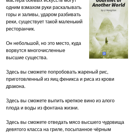
мастера боевых искусств могут
одним взмахом руки раскалывать
горы и заливы, ударом разбивать
реки, существует такой маленький
ресторанчик.
Он небольшой, но это место, куда
ворвутся многочисленные
высшие существа.
Здесь вы сможете попробовать жареный рис,
приготовленный из яиц феникса и риса из крови
дракона.
Здесь вы сможете выпить крепкое вино из алого
плода и воды из фонтана жизни.
Здесь вы сможете отведать мясо высшего чудовища
девятого класса на гриле, посыпанное чёрным