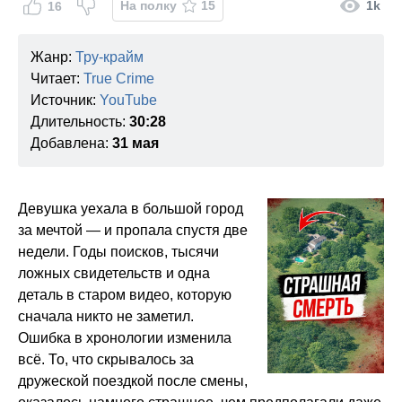
На полку
15
1k
16
Жанр:
Тру-крайм
Читает:
True Crime
Источник:
YouTube
Длительность:
30:28
Добавлена:
31 мая
Девушка уехала в большой город
за мечтой — и пропала спустя две
недели. Годы поисков, тысячи
ложных свидетельств и одна
деталь в старом видео, которую
сначала никто не заметил.
Ошибка в хронологии изменила
всё. То, что скрывалось за
дружеской поездкой после смены,