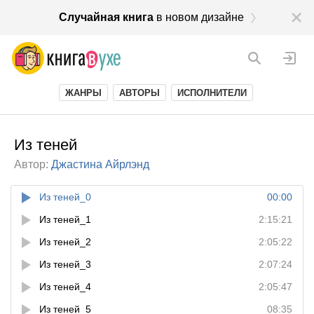
Случайная книга
в новом дизайне
ЖАНРЫ
АВТОРЫ
ИСПОЛНИТЕЛИ
Из теней
Автор:
Джастина Айрлэнд
Из теней_0
00:00
Из теней_1
2:15:21
Из теней_2
2:05:22
Из теней_3
2:07:24
Из теней_4
2:05:47
Из теней_5
08:35