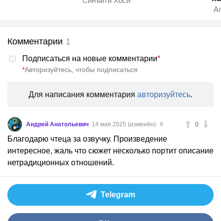
Синъити Хоси
А
Комментарии
1
Подписаться на новые комментарии
*
*
Авторизуйтесь, чтобы подписаться
Для написания комментария
авторизуйтесь
.
0
Андрей Анатольевич
14 мая 2025 (изменён)
#
Благодарю чтеца за озвучку. Произведение
интересное, жаль что сюжет несколько портит описание
нетрадиционных отношений.
Telegram