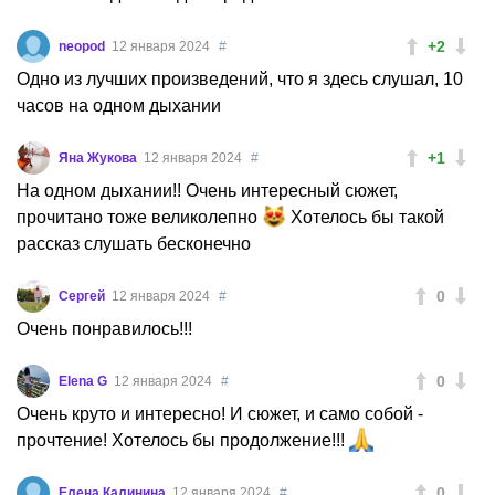
+2
neopod
12 января 2024
#
Одно из лучших произведений, что я здесь слушал, 10
часов на одном дыхании
+1
Яна Жукова
12 января 2024
#
На одном дыхании!! Очень интересный сюжет,
прочитано тоже великолепно
Хотелось бы такой
рассказ слушать бесконечно
0
Сергей
12 января 2024
#
Очень понравилось!!!
0
Elena G
12 января 2024
#
Очень круто и интересно! И сюжет, и само собой -
прочтение! Хотелось бы продолжение!!!
0
Елена Калинина
12 января 2024
#