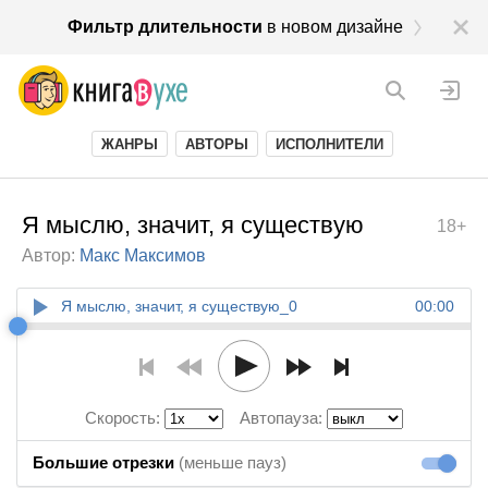
Фильтр длительности
в новом дизайне
ЖАНРЫ
АВТОРЫ
ИСПОЛНИТЕЛИ
Я мыслю, значит, я существую
18+
Автор:
Макс Максимов
Я мыслю, значит, я существую_0
00:00
Скорость:
Автопауза:
Большие отрезки
(меньше пауз)
Большие