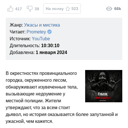
На полку
523
66k
417
39
Жанр:
Ужасы и мистика
Читает:
Prometey
Источник:
YouTube
Длительность:
10:30:10
Добавлена:
1 января 2024
В окрестностях провинциального
городка, окруженного лесом,
обнаруживают изувеченные тела,
вызывающие недоумение у
местной полиции. Жители
утверждают, что за всем стоит
дьявол, но история оказывается более запутанной и
ужасной, чем кажется.