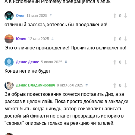
А в исполнении Prometey превращяется в эпик.
0
Олег
11 мая 2025
#
отличный рассказ, хотелось бы продолжения!
0
Юлия
12 мая 2025
#
Это отличное произведение! Прочитано великолепно!
0
Денис Денис
5 июля 2025
#
Конца нет и не будет
0
Денис Владимирович
9 октября 2025
#
За обрыв повествования хочется поставить Диз, а за
рассказ в целом лайк. Пока просто добавлю в закладки,
может быть, когда нибудь, автор соизволит написать
достойный финал и не станет превращать историю в
"сериал" опираясь только на реакцию читателей.