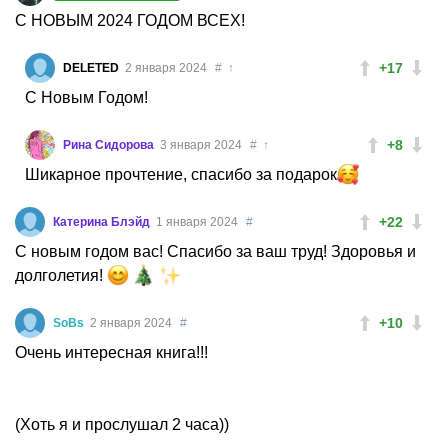
С НОВЫМ 2024 ГОДОМ ВСЕХ!
+17
DELETED
2 января 2024
#
↑
С Новым Годом!
+8
Рина Сидорова
3 января 2024
#
↑
Шикарное прочтение, спасибо за подарок
+22
Катерина Блэйд
1 января 2024
#
С новым годом вас! Спасибо за ваш труд! Здоровья и
долголетия!
+10
SoBs
2 января 2024
#
Очень интересная книга!!!
(Хоть я и прослушал 2 часа))