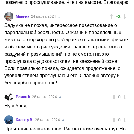
пожелел о прослушивание. Чтец на высоте. Благодарю
+2
Марина
24 марта 2024
#
Задумка не плохая, интерессное повествование о
параллельной реальности. О жизни и параллельных
жизнях, автор хорошо разбирается в анатомии, физике
и об этом много рассуждений главных героев, много
раздумий и размышлений, но не смотря на это
прослушала с удовольствием, не заезженый сюжет.
Если правильно поняла, ожидается продолжение, с
удовольствием прослушаю и его. Спасибо автору и
бесподобно прочтение!
0
Роман К
26 марта 2024
#
Ну и бред...
0
Клевер В.
26 марта 2024
#
Прочтение великолепное! Рассказ тоже очень крут. Но