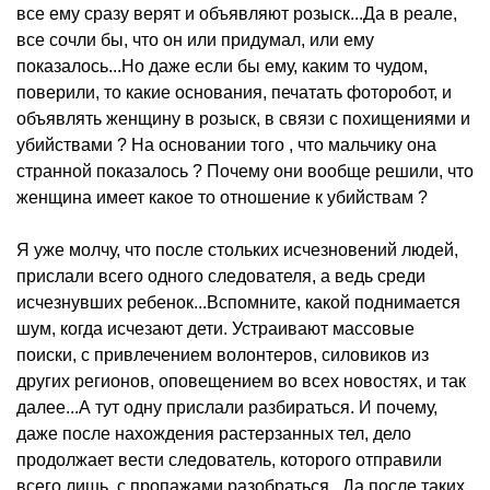
все ему сразу верят и объявляют розыск...Да в реале,
все сочли бы, что он или придумал, или ему
показалось...Но даже если бы ему, каким то чудом,
поверили, то какие основания, печатать фоторобот, и
объявлять женщину в розыск, в связи с похищениями и
убийствами ? На основании того , что мальчику она
странной показалось ? Почему они вообще решили, что
женщина имеет какое то отношение к убийствам ?
Я уже молчу, что после стольких исчезновений людей,
прислали всего одного следователя, а ведь среди
исчезнувших ребенок...Вспомните, какой поднимается
шум, когда исчезают дети. Устраивают массовые
поиски, с привлечением волонтеров, силовиков из
других регионов, оповещением во всех новостях, и так
далее...А тут одну прислали разбираться. И почему,
даже после нахождения растерзанных тел, дело
продолжает вести следователь, которого отправили
всего лишь, с пропажами разобраться...Да после таких