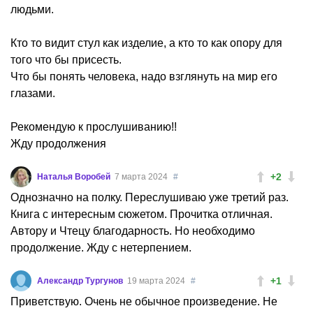
людьми.
Кто то видит стул как изделие, а кто то как опору для
того что бы присесть.
Что бы понять человека, надо взглянуть на мир его
глазами.
Рекомендую к прослушиванию!!
Жду продолжения
+2
Наталья Воробей
7 марта 2024
#
Однозначно на полку. Переслушиваю уже третий раз.
Книга с интересным сюжетом. Прочитка отличная.
Автору и Чтецу благодарность. Но необходимо
продолжение. Жду с нетерпением.
+1
Александр Тургунов
19 марта 2024
#
Приветствую. Очень не обычное произведение. Не