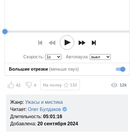
Скорость:
Автопауза:
Большие отрезки
(меньше пауз)
Большие
На полку
132
12k
42
4
Жанр:
Ужасы и мистика
Читает:
Олег Булдаков
Длительность:
05:01:16
Добавлена:
20 сентября 2024