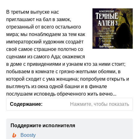
В третьем выпуске нас
приглашают на бал в замок,
отрезанный от всего остального
мира; мы понаблюдаем за тем как
императорский художник создаёт
своё самое страшное полотно со
сценами из самого Ада; окажемся
в доме с привидениями и узнаем кто за ними стоит;
побываем в комнате с грязно-желтыми обоями, в
которой сходит с ума женщина; попробуем открыть и
выглянуть из окна одной башни и в финале
послушаем исповедь обреченного жить вечно...
Содержание:
Нажмите, чтобы показать
Поддержите исполнителя
Boosty