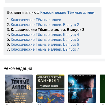
Все книги из цикла
Классические Тёмные аллеи
:
1.
Классические Тёмные аллеи
2.
Классические Тёмные аллеи. Выпуск 2
3.
Классические Тёмные аллеи. Выпуск 3
4.
Классические Тёмные аллеи. Выпуск 4
5.
Классические Тёмные аллеи. Выпуск 5
6.
Классические Тёмные аллеи. Выпуск 6
7.
Классические Тёмные аллеи. Выпуск 7
Рекомендации