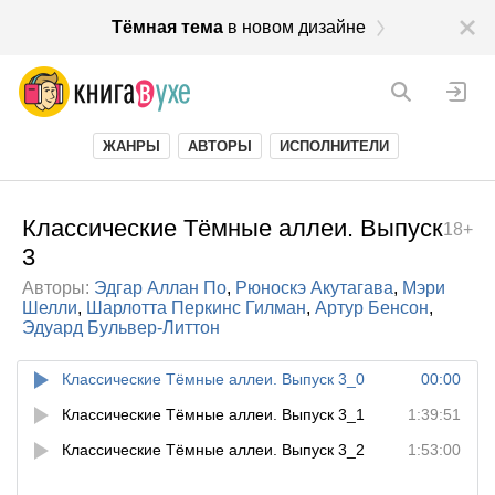
Тёмная тема
в новом дизайне
ЖАНРЫ
АВТОРЫ
ИСПОЛНИТЕЛИ
Классические Тёмные аллеи. Выпуск
18+
3
Авторы:
Эдгар Аллан По
,
Рюноскэ Акутагава
,
Мэри
Шелли
,
Шарлотта Перкинс Гилман
,
Артур Бенсон
,
Эдуард Бульвер-Литтон
Классические Тёмные аллеи. Выпуск 3_0
00:00
Классические Тёмные аллеи. Выпуск 3_1
1:39:51
Классические Тёмные аллеи. Выпуск 3_2
1:53:00