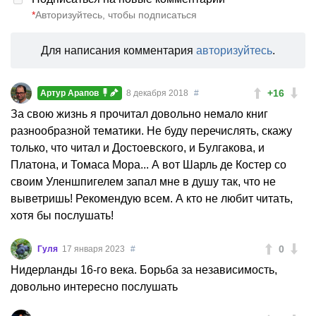
*
Авторизуйтесь, чтобы подписаться
Для написания комментария
авторизуйтесь
.
+16
Артур Арапов
8 декабря 2018
#
За свою жизнь я прочитал довольно немало книг
разнообразной тематики. Не буду перечислять, скажу
только, что читал и Достоевского, и Булгакова, и
Платона, и Томаса Мора... А вот Шарль де Костер со
своим Уленшпигелем запал мне в душу так, что не
выветришь! Рекомендую всем. А кто не любит читать,
хотя бы послушать!
0
Гуля
17 января 2023
#
Нидерланды 16-го века. Борьба за независимость,
довольно интересно послушать