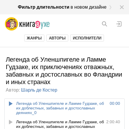
Фильтр длительности
в новом дизайне
ЖАНРЫ
АВТОРЫ
ИСПОЛНИТЕЛИ
Легенда об Уленшпигеле и Ламме
Гудзаке, их приключениях отважных,
забавных и достославных во Фландрии
и иных странах
Автор:
Шарль де Костер
Легенда об Уленшпигеле и Ламме Гудзаке, об
00:00
их доблестных, забавных и достославных
деяниях_0
Легенда об Уленшпигеле и Ламме Гудзаке, об
2:00:40
их доблестных, забавных и достославных