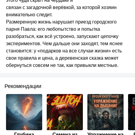
этого чуда скрыт на чердаке и
связан с загадочной верёвкой, за которой хозяин
внимательно следит.
Размеренную жизнь нарушает приезд городского
парня Павла: его любопытство и попытка
разобраться, как всё устроено, запускают цепочку
экспериментов. Чем дальше они заходят, тем яснее
становится: у «подарков на все случаи жизни» есть
свои правила и цена, а деревенская сказка может
обернуться совсем не так, как привыкли местные.
Рекомендации
Глубина
Семена из
Упражнение на