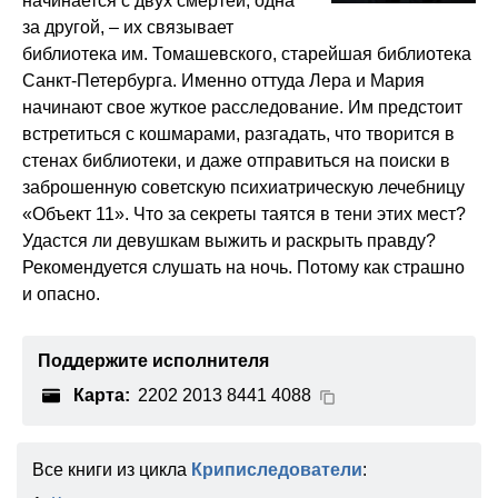
начинается с двух смертей, одна
за другой, – их связывает
библиотека им. Томашевского, старейшая библиотека
Санкт-Петербурга. Именно оттуда Лера и Мария
начинают свое жуткое расследование. Им предстоит
встретиться с кошмарами, разгадать, что творится в
стенах библиотеки, и даже отправиться на поиски в
заброшенную советскую психиатрическую лечебницу
«Объект 11». Что за секреты таятся в тени этих мест?
Удастся ли девушкам выжить и раскрыть правду?
Рекомендуется слушать на ночь. Потому как страшно
и опасно.
Поддержите исполнителя
Карта:
2202 2013 8441 4088
Все книги из цикла
Криписледователи
: