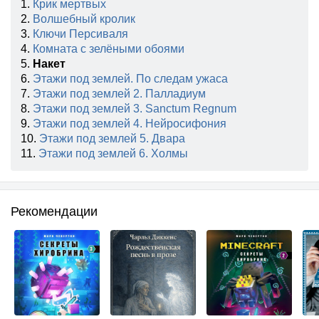
1.
Крик мертвых
2.
Волшебный кролик
3.
Ключи Персиваля
4.
Комната с зелёными обоями
5.
Накет
6.
Этажи под землей. По следам ужаса
7.
Этажи под землей 2. Палладиум
8.
Этажи под землей 3. Sanctum Regnum
9.
Этажи под землей 4. Нейросифония
10.
Этажи под землей 5. Двара
11.
Этажи под землей 6. Холмы
Рекомендации