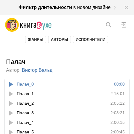
Фильтр длительности
в новом дизайне
ЖАНРЫ
АВТОРЫ
ИСПОЛНИТЕЛИ
Палач
Автор:
Виктор Вальд
Палач_0
00:00
Палач_1
2:15:01
Палач_2
2:05:12
Палач_3
2:08:21
Палач_4
2:00:15
Палач_5
2:00:45