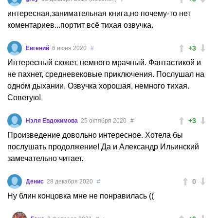
интересная,занимательная книга,но почему-то нет
коментариев...портит всё тихая озвучка.
+3
Евгений
6 июня 2020
#
Интересный сюжет, немного мрачный. Фантастикой и
не пахнет, средневековые приключения. Послушал на
одном дыхании. Озвучка хорошая, немного тихая.
Советую!
+3
Нэля Евдокимова
25 октября 2020
#
Произведение довольно интересное. Хотела бы
послушать продолжение! Да и Александр Ильинский
замечательно читает.
0
Денис
28 декабря 2020
#
Ну блин концовка мне не понравилась ((