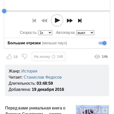
Скорость:
Автопауза:
Большие отрезки
(меньше пауз)
Большие
На полку
140
14k
19
Жанр:
История
Читает:
Станислав Федосов
Длительность:
03:48:59
Добавлена:
19 декабря 2016
Перед вами уникальная книга о