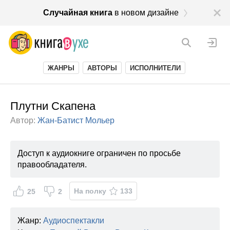
Случайная книга
в новом дизайне
ЖАНРЫ
АВТОРЫ
ИСПОЛНИТЕЛИ
Плутни Скапена
Автор:
Жан-Батист Мольер
Доступ к аудиокниге ограничен по просьбе
правообладателя.
На полку
133
25
2
Жанр:
Аудиоспектакли