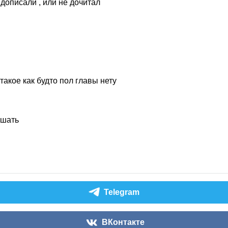
 дописали , или не дочитал
такое как будто пол главы нету
ушать
Telegram
ВКонтакте