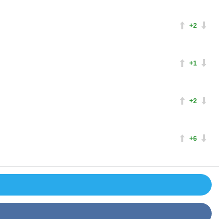
+2
+1
+2
+6