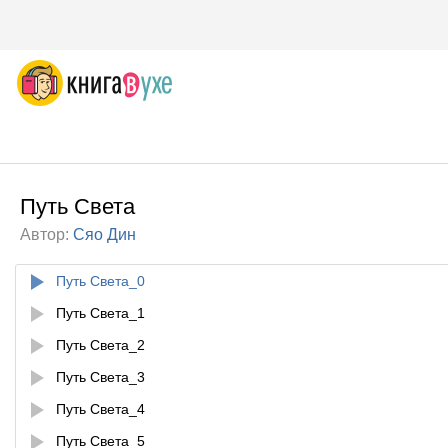
Путь Света
Автор:
Сяо Дин
Путь Света_0
Путь Света_1
Путь Света_2
Путь Света_3
Путь Света_4
Путь Света_5