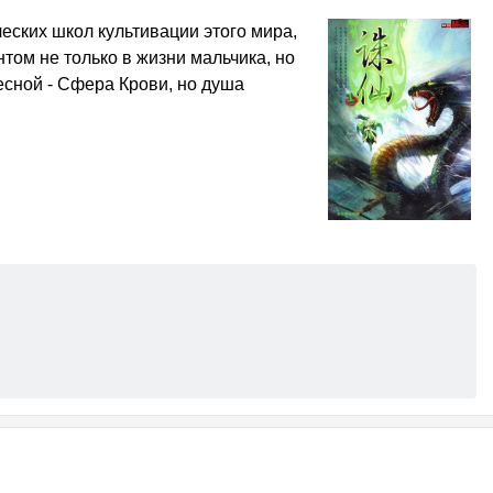
еских школ культивации этого мира,
том не только в жизни мальчика, но
есной - Сфера Крови, но душа