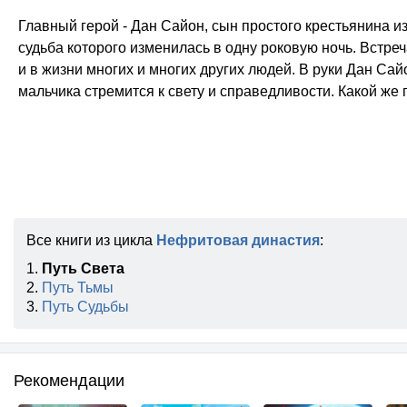
Главный герой - Дан Сайон, сын простого крестьянина и
судьба которого изменилась в одну роковую ночь. Встре
и в жизни многих и многих других людей. В руки Дан Са
мальчика стремится к свету и справедливости. Какой же п
Все книги из цикла
Нефритовая династия
:
1.
Путь Света
2.
Путь Тьмы
3.
Путь Судьбы
Рекомендации