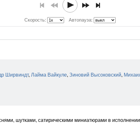
Скорость:
Автопауза:
др Ширвиндт
,
Лайма Вайкуле
,
Зиновий Высоковский
,
Михаи
снями, шутками, сатирическими миниатюрами в исполнении 