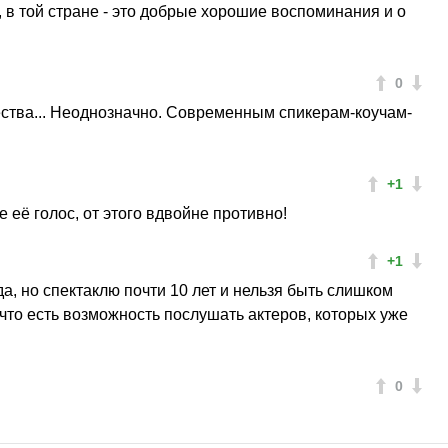
, в той стране - это добрые хорошие воспоминания и о
0
чества... Неоднозначно. Современным спикерам-коучам-
+1
 её голос, от этого вдвойне противно!
+1
а, но спектаклю почти 10 лет и нельзя быть слишком
 что есть возможность послушать актеров, которых уже
0