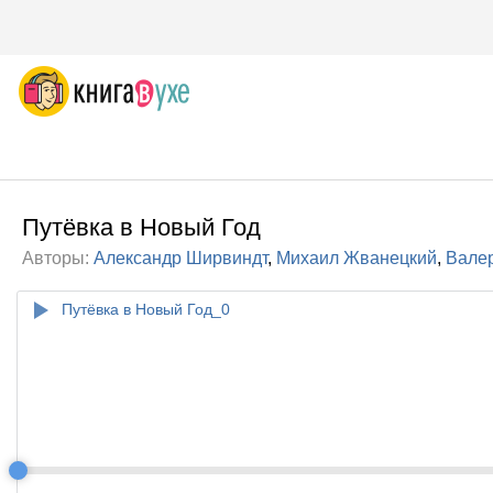
Путёвка в Новый Год
Авторы:
Александр Ширвиндт
,
Михаил Жванецкий
,
Вале
Путёвка в Новый Год_0