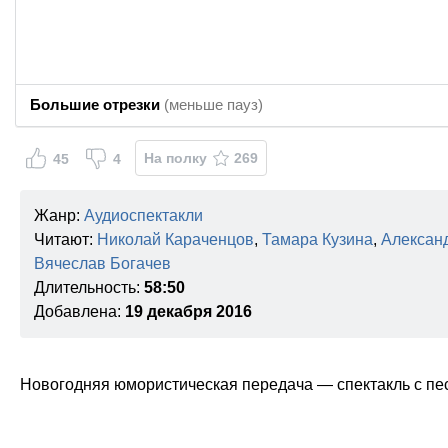
Большие отрезки
(меньше пауз)
На полку
269
45
4
Жанр:
Аудиоспектакли
Читают:
Николай Караченцов
,
Тамара Кузина
,
Алексан
Вячеслав Богачев
Длительность:
58:50
Добавлена:
19 декабря 2016
Новогодняя юмористическая передача — спектакль с пе