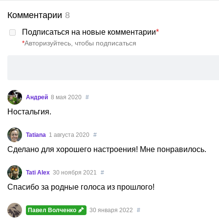
Комментарии
8
Подписаться на новые комментарии
*
*
Авторизуйтесь, чтобы подписаться
Андрей
8 мая 2020
#
Ностальгия.
Tatiana
1 августа 2020
#
Сделано для хорошего настроения! Мне понравилось.
Tati Alex
30 ноября 2021
#
Спасибо за родные голоса из прошлого!
Павел Волченко
30 января 2022
#