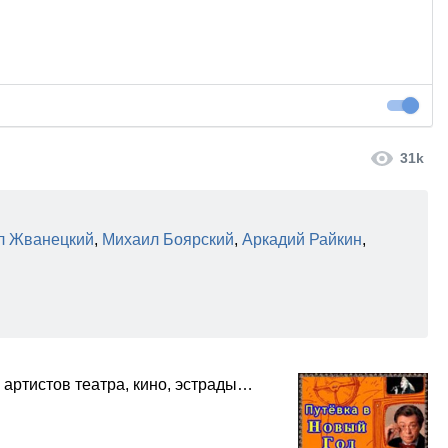
Большие
31k
л Жванецкий
,
Михаил Боярский
,
Аркадий Райкин
,
артистов театра, кино, эстрады…