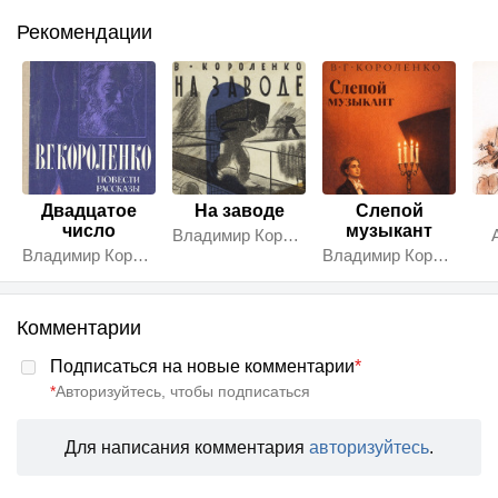
Рекомендации
Двадцатое
На заводе
Слепой
число
музыкант
Владимир Короленко
Владимир Короленко
Владимир Короленко
Комментарии
Подписаться на новые комментарии
*
*
Авторизуйтесь, чтобы подписаться
Для написания комментария
авторизуйтесь
.