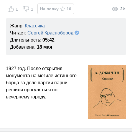
На полку
10
2k
1
1
Жанр:
Классика
Читает:
Сергей Краснобород
Длительность:
05:42
Добавлена:
18 мая
1927 год. После открытия
монумента на могиле истинного
борца за дело партии парни
решили прогуляться по
вечернему городу.