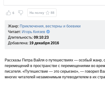
На полку
88
6
Жанр:
Приключения, вестерны и боевики
Читает:
Игорь Князев
Длительность:
09:10:23
Добавлена:
19 декабря 2016
Рассказы Петра Вайля о путешествиях — особый жанр, с
перемещений в пространстве с перемещениями во времен
писателя. «Путешествие — это серьезно», — говорил Вайл
многих читателей незаменимым путеводителем в их стра