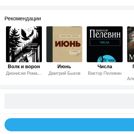
Рекомендации
Волк и ворон
Июнь
Числа
Дионисия Романова
Дмитрий Быков
Виктор Пелевин