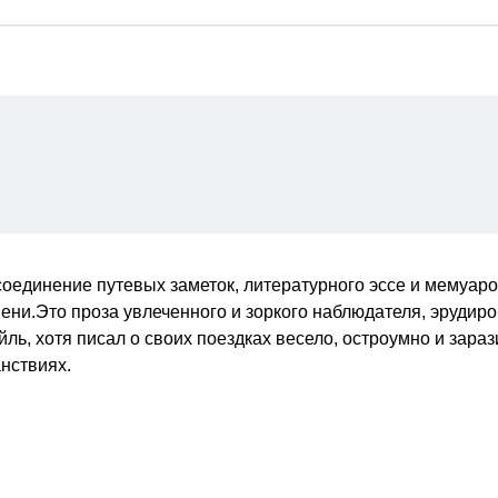
оединение путевых заметок, литературного эссе и мемуар
и.Это проза увлеченного и зоркого наблюдателя, эрудиро
ь, хотя писал о своих поездках весело, остроумно и зараз
нствиях.