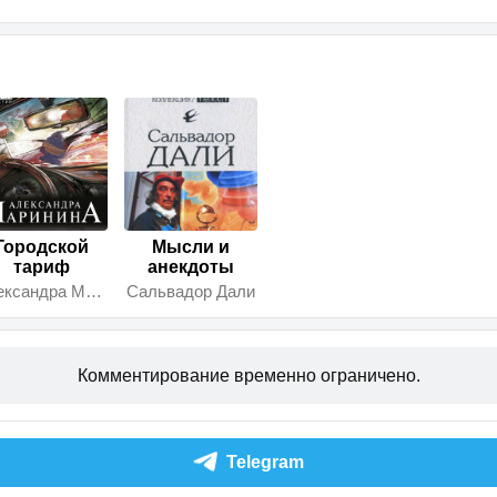
Городской
Мысли и
тариф
анекдоты
Александра Маринина
Сальвадор Дали
Комментирование временно ограничено.
Telegram