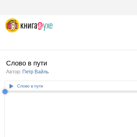
Слово в пути
Автор:
Петр Вайль
Слово в пути