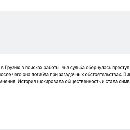
в Грузию в поисках работы, чья судьба обернулась преступ
осле чего она погибла при загадочных обстоятельствах. В
сомнения. История шокировала общественность и стала сим