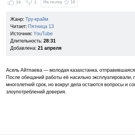
На полку
16
14
1
Жанр:
Тру-крайм
Читает:
Пятница 13
Источник:
YouTube
Длительность:
28:31
Добавлена:
21 апреля
Асель Айтпаева — молодая казахстанка, отправившаяся 
После обещаний работы её насильно эксплуатировали, п
многолетний срок, но вокруг дела остаются вопросы и 
злоупотреблений доверия.