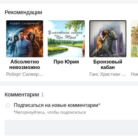
Рекомендации
Абсолютно
Про Юрия
Бронзовый
невозможно
кабан
Роберт Силверберг
Ганс Христиан Андерсен
Комментарии
1
Подписаться на новые комментарии
*
*
Авторизуйтесь, чтобы подписаться