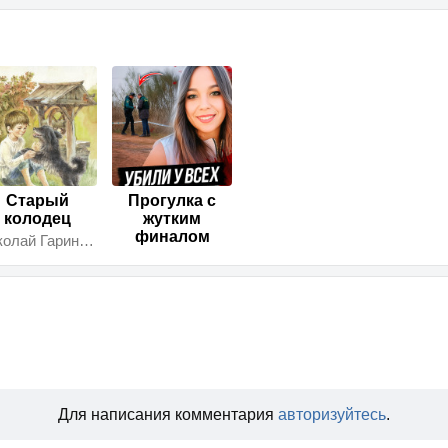
Старый
Прогулка с
колодец
жутким
финалом
Николай Гарин-Михайловский
Для написания комментария
авторизуйтесь
.