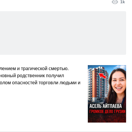
1k
лением и трагической смертью.
иновный родственник получил
волом опасностей торговли людьми и