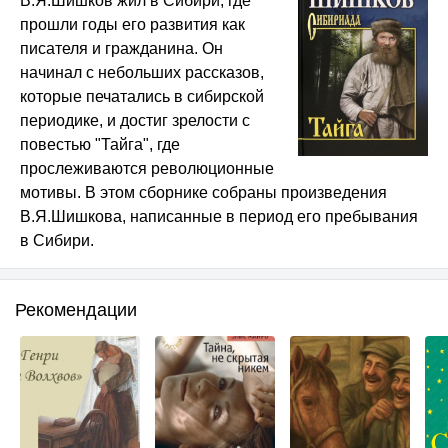
В.Я.Шишков жил в Сибири, где
прошли годы его развития как
писателя и гражданина. Он
начинал с небольших рассказов,
которые печатались в сибирской
периодике, и достиг зрелости с
повестью "Тайга", где
прослеживаются революционные
мотивы. В этом сборнике собраны произведения
В.Я.Шишкова, написанные в период его пребывания
в Сибири.
Рекомендации