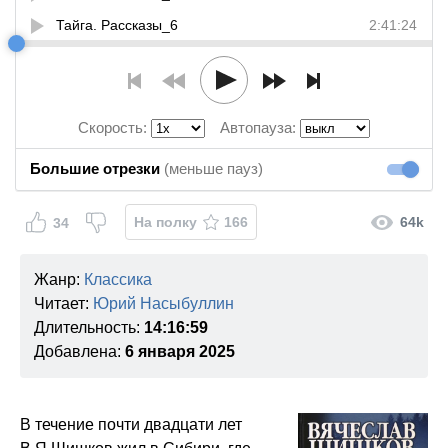
Тайга. Рассказы_6
2:41:24
Скорость:
Автопауза:
Большие отрезки
(меньше пауз)
Большие
На полку
166
64k
34
Жанр:
Классика
Читает:
Юрий Насыбуллин
Длительность:
14:16:59
Добавлена:
6 января 2025
В течение почти двадцати лет