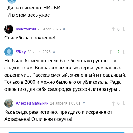
Да, вот именно, НИЧЬИ.
И в этом весь ужас
0
Константин
21 июля 2025
#
Спасибо за прочтение!
+2
S’Key
31 июля 2025
#
Не было б смешно, если б не было так грустно… и
стыдно тоже. Война-это не только герои, увешанные
орденами… Рассказ смелый, жизненный и правдивый.
Только в 2000 и можно было его опубликовать. Рада
открытию для себя самородка русской литературы…
0
Алексей Мамыкин
24 апреля в 03:01
#
Как всегда реалистично, правдиво и искренне от
Астафьева! Отличная озвучка!