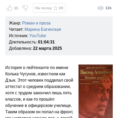
На полку
69
12k
35
Жанр:
Роман и проза
Читает:
Марина Багинская
Источник:
YouTube
Длительность:
01:04:31
Добавлена:
22 марта 2025
История о лейтенанте по имени
Колька Чугунов, известном как
Дзык. Этот человек подделал свой
аттестат о среднем образовании,
хотя с трудом закончил лишь пять
классов, и как-то прошёл
обучение в офицерском училище.
Таким образом он попал на фронт,