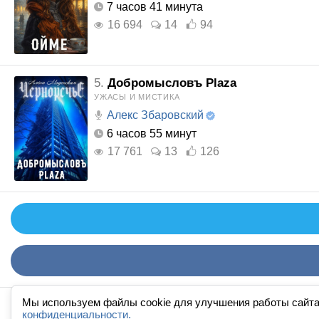
7 часов 41 минута
16 694
14
94
5.
Добромысловъ Plaza
УЖАСЫ И МИСТИКА
Алекс Збаровский
6 часов 55 минут
17 761
13
126
Мы используем файлы cookie для улучшения работы сайта
конфиденциальности.