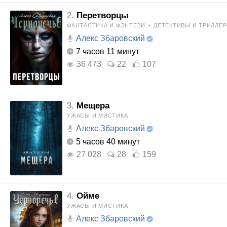
2.
Перетворцы
ФАНТАСТИКА И ФЭНТЕЗИ
•
ДЕТЕКТИВЫ И ТРИЛЛЕ
Алекс Збаровский
7 часов 11 минут
36 473
22
107
3.
Мещера
УЖАСЫ И МИСТИКА
Алекс Збаровский
5 часов 40 минут
27 028
28
159
4.
Ойме
УЖАСЫ И МИСТИКА
Алекс Збаровский