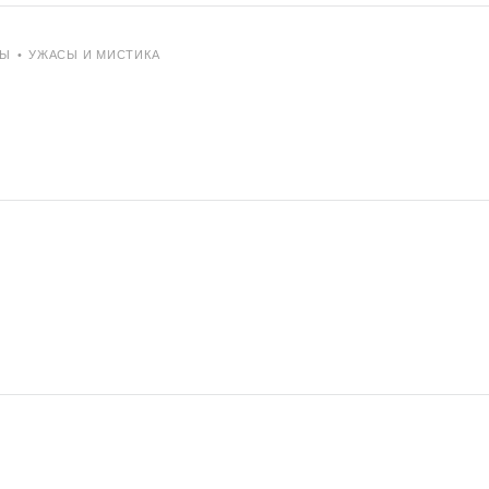
РЫ
•
УЖАСЫ И МИСТИКА