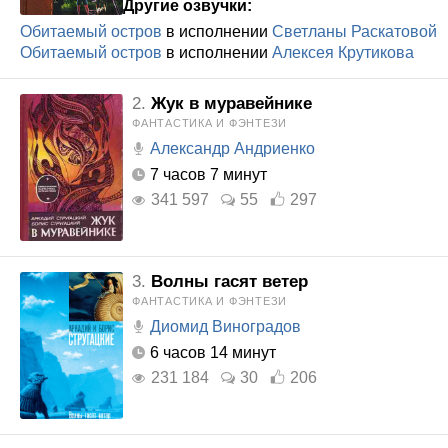
Другие озвучки:
Обитаемый остров
в исполнении
Светланы Раскатовой
Обитаемый остров
в исполнении
Алексея Крутикова
2.
Жук в муравейнике
ФАНТАСТИКА И ФЭНТЕЗИ
Александр Андриенко
7 часов 7 минут
341 597
55
297
3.
Волны гасят ветер
ФАНТАСТИКА И ФЭНТЕЗИ
Диомид Виноградов
6 часов 14 минут
231 184
30
206