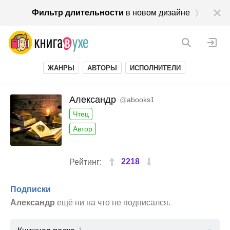
Фильтр длительности
в новом дизайне
ЖАНРЫ
АВТОРЫ
ИСПОЛНИТЕЛИ
Александр
@
abooks1
Чтец
Автор
2218
Рейтинг:
Подписки
Александр
ещё ни на что не подписался.