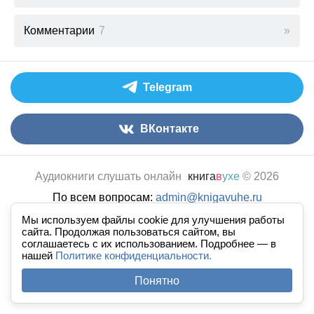
Комментарии
7
Telegram
ВКонтакте
Аудиокниги слушать онлайн
книга
в
ухе
© 2026
По всем вопросам:
admin@knigavuhe.ru
FAQ
·
Правила сайта
·
Добавить книгу
·
Мы используем файлы cookie для улучшения работы
сайта. Продолжая пользоваться сайтом, вы
Полная версия
·
Новый дизайн
соглашаетесь с их использованием. Подробнее — в
нашей
Политике конфиденциальности.
Понятно