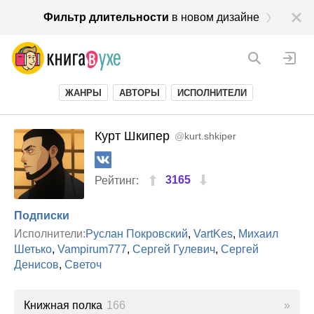
Фильтр длительности
в новом дизайне
ЖАНРЫ
АВТОРЫ
ИСПОЛНИТЕЛИ
Курт Шкипер
@
kurt.shkiper
3165
Рейтинг:
Подписки
Исполнители:
Руслан Покровский
,
VartKes
,
Михаил
Шетько
,
Vampirum777
,
Сергей Гулевич
,
Сергей
Денисов
,
Светоч
Книжная полка
166