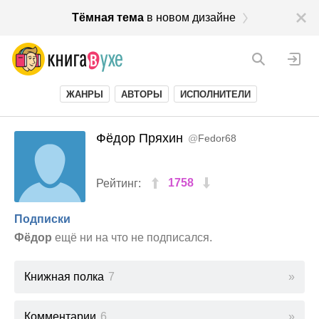
Тёмная тема
в новом дизайне
ЖАНРЫ
АВТОРЫ
ИСПОЛНИТЕЛИ
Фёдор Пряхин
@
Fedor68
1758
Рейтинг:
Подписки
Фёдор
ещё ни на что не подписался.
Книжная полка
7
Комментарии
6