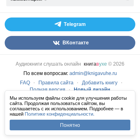
Telegram
ВКонтакте
Аудиокниги слушать онлайн
книга
в
ухе
© 2026
По всем вопросам:
admin@knigavuhe.ru
FAQ
·
Правила сайта
·
Добавить книгу
·
Полная версия
·
Новый дизайн
Мы используем файлы cookie для улучшения работы
сайта. Продолжая пользоваться сайтом, вы
соглашаетесь с их использованием. Подробнее — в
нашей
Политике конфиденциальности.
Понятно