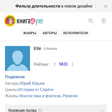
Фильтр длительности
в новом дизайне
ЖАНРЫ
АВТОРЫ
ИСПОЛНИТЕЛИ
Elle
@
Aniska
5631
Рейтинг:
Подписки
Авторы:
Юрий Юрьев
Циклы:
Истории от Серёги
Жанры:
Фантастика и фэнтези
,
Религия
Книжная полка
60