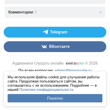
Комментарии
5
Telegram
ВКонтакте
Аудиокниги слушать онлайн
книга
в
ухе
© 2026
По всем вопросам:
admin@knigavuhe.ru
Мы используем файлы cookie для улучшения работы
FAQ
·
Правила сайта
·
Добавить книгу
·
сайта. Продолжая пользоваться сайтом, вы
Полная версия
·
Новый дизайн
соглашаетесь с их использованием. Подробнее — в
нашей
Политике конфиденциальности.
Понятно