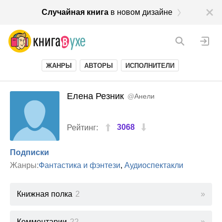
Случайная книга
в новом дизайне
ЖАНРЫ
АВТОРЫ
ИСПОЛНИТЕЛИ
Елена Резник
@
Анели
3068
Рейтинг:
Подписки
Жанры:
Фантастика и фэнтези
,
Аудиоспектакли
Книжная полка
2
Комментарии
22