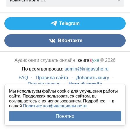
Telegram
ВКонтакте
Аудиокниги слушать онлайн
книга
в
ухе
© 2026
По всем вопросам:
admin@knigavuhe.ru
FAQ
·
Правила сайта
·
Добавить книгу
·
Полная версия
·
Новый дизайн
Мы используем файлы cookie для улучшения работы
сайта. Продолжая пользоваться сайтом, вы
соглашаетесь с их использованием. Подробнее — в
нашей
Политике конфиденциальности.
Понятно