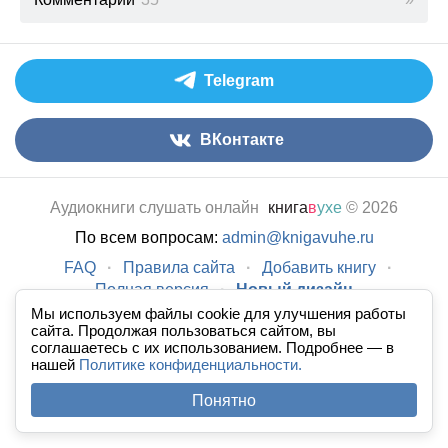
Telegram
ВКонтакте
Аудиокниги слушать онлайн
книга
в
ухе
© 2026
По всем вопросам:
admin@knigavuhe.ru
FAQ
·
Правила сайта
·
Добавить книгу
·
Полная версия
·
Новый дизайн
Мы используем файлы cookie для улучшения работы
сайта. Продолжая пользоваться сайтом, вы
соглашаетесь с их использованием. Подробнее — в
нашей
Политике конфиденциальности.
Понятно