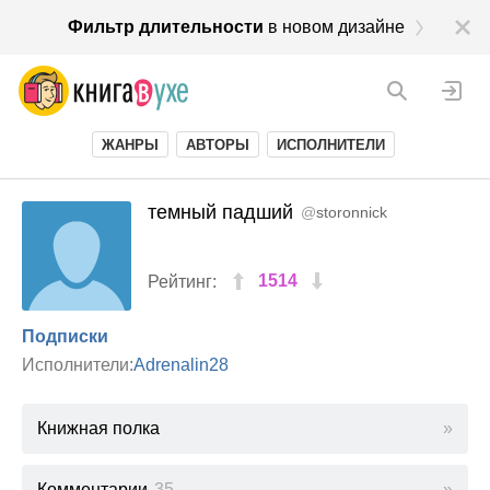
Фильтр длительности
в новом дизайне
ЖАНРЫ
АВТОРЫ
ИСПОЛНИТЕЛИ
темный падший
@
storonnick
1514
Рейтинг:
Подписки
Исполнители:
Adrenalin28
Книжная полка
Комментарии
35