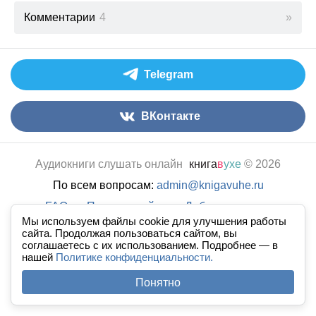
Комментарии
4
Telegram
ВКонтакте
Аудиокниги слушать онлайн
книга
в
ухе
© 2026
По всем вопросам:
admin@knigavuhe.ru
FAQ
·
Правила сайта
·
Добавить книгу
·
Мы используем файлы cookie для улучшения работы
Полная версия
·
Новый дизайн
сайта. Продолжая пользоваться сайтом, вы
соглашаетесь с их использованием. Подробнее — в
нашей
Политике конфиденциальности.
Понятно