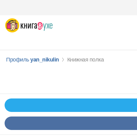
Профиль
yan_nikulin
Книжная полка