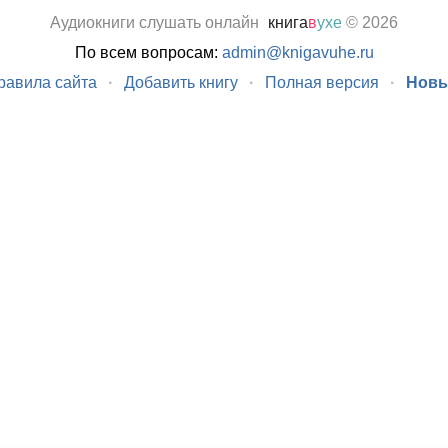
Аудиокниги слушать онлайн
книга
в
ухе
© 2026
По всем вопросам:
admin@knigavuhe.ru
равила сайта
·
Добавить книгу
·
Полная версия
·
Новы