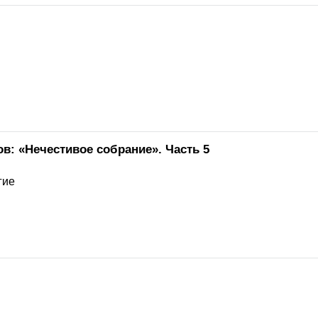
ов: «Нечестивое собрание». Часть 5
гие