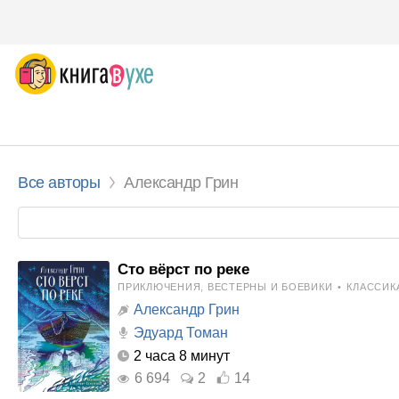
Все авторы
Александр Грин
Сто вёрст по реке
ПРИКЛЮЧЕНИЯ, ВЕСТЕРНЫ И БОЕВИКИ
•
КЛАССИК
Александр Грин
Эдуард Томан
2 часа 8 минут
6 694
2
14