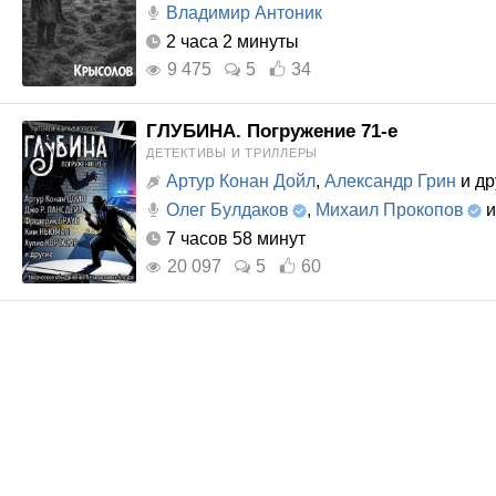
Владимир Антоник
2 часа 2 минуты
9 475
5
34
ГЛУБИНА. Погружение 71-е
ДЕТЕКТИВЫ И ТРИЛЛЕРЫ
Артур Конан Дойл
,
Александр Грин
и др
Олег Булдаков
,
Михаил Прокопов
и
7 часов 58 минут
20 097
5
60