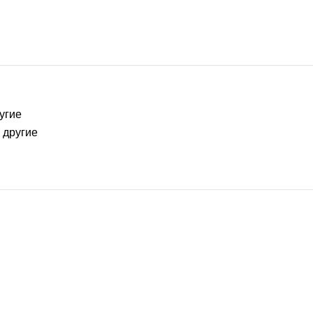
угие
 другие