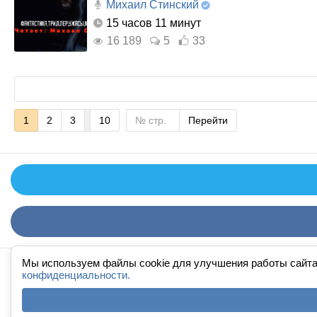
Михаил Стинский
15 часов 11 минут
16 189
5
33
1
2
3
10
Перейти
Мы используем файлы cookie для улучшения работы сайта
конфиденциальности.
FAQ
·
П