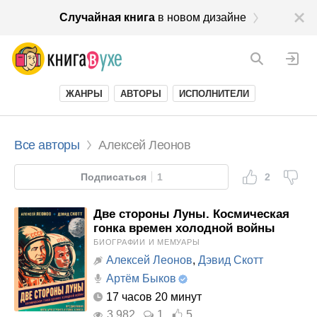
Случайная книга
в новом дизайне
ЖАНРЫ
АВТОРЫ
ИСПОЛНИТЕЛИ
Все авторы
Алексей Леонов
Подписаться
1
2
Две стороны Луны. Космическая
гонка времен холодной войны
БИОГРАФИИ И МЕМУАРЫ
Алексей Леонов
,
Дэвид Скотт
Артём Быков
17 часов 20 минут
3 982
1
5