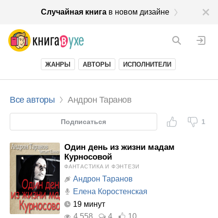
Случайная книга
в новом дизайне
ЖАНРЫ
АВТОРЫ
ИСПОЛНИТЕЛИ
Все авторы
Андрон Таранов
Подписаться
1
Один день из жизни мадам
Курносовой
ФАНТАСТИКА И ФЭНТЕЗИ
Андрон Таранов
Елена Коростенская
19 минут
4 558
4
10