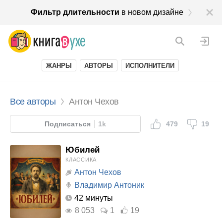
Фильтр длительности
в новом дизайне
ЖАНРЫ
АВТОРЫ
ИСПОЛНИТЕЛИ
Все авторы
Антон Чехов
Подписаться
1k
479
19
Юбилей
КЛАССИКА
Антон Чехов
Владимир Антоник
42 минуты
8 053
1
19