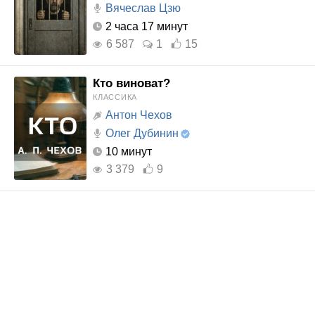
Вячеслав Цзю
2 часа 17 минут
6 587
1
15
Кто виноват?
КЛАССИКА
Антон Чехов
Олег Дубинин
10 минут
3 379
9