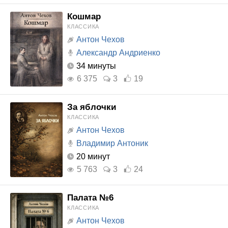
Кошмар
КЛАССИКА
Антон Чехов
Александр Андриенко
34 минуты
6 375
3
19
За яблочки
КЛАССИКА
Антон Чехов
Владимир Антоник
20 минут
5 763
3
24
Палата №6
КЛАССИКА
Антон Чехов