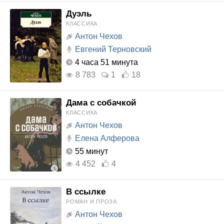
Дуэль
КЛАССИКА
Антон Чехов
Евгений Терновский
4 часа 51 минута
8 783
1
18
Дама с собачкой
КЛАССИКА
Антон Чехов
Елена Алферова
55 минут
4 452
4
В ссылке
РОМАН И ПРОЗА
Антон Чехов