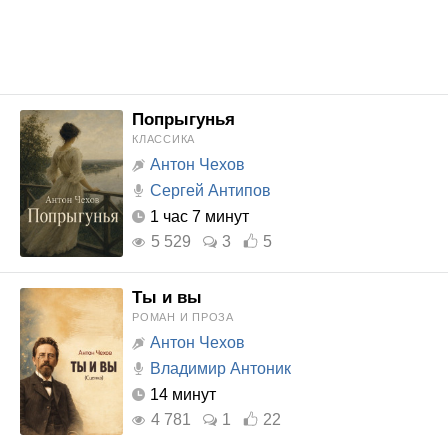
Попрыгунья
КЛАССИКА
Антон Чехов
Сергей Антипов
1 час 7 минут
5 529
3
5
Ты и вы
РОМАН И ПРОЗА
Антон Чехов
Владимир Антоник
14 минут
4 781
1
22