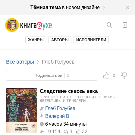
Тёмная тема
в новом дизайне
ЖАНРЫ
АВТОРЫ
ИСПОЛНИТЕЛИ
Все авторы
Глеб Голубев
Подписаться
1
2
Следствие сквозь века
ПРИКЛЮЧЕНИЯ, ВЕСТЕРНЫ И БОЕВИКИ
•
ДЕТЕКТИВЫ И ТРИЛЛЕРЫ
Глеб Голубев
Валерий В.
6 часов 34 минуты
19 154
3
32