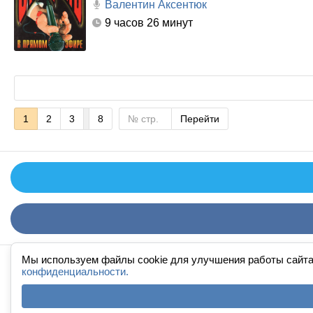
Валентин Аксентюк
9 часов 26 минут
1
2
3
8
Перейти
Мы используем файлы cookie для улучшения работы сайта
конфиденциальности.
FAQ
·
П