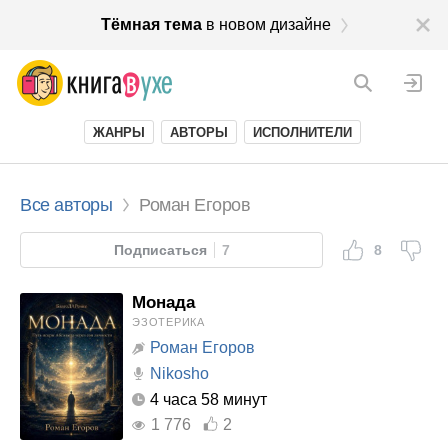
Тёмная тема
в новом дизайне
ЖАНРЫ
АВТОРЫ
ИСПОЛНИТЕЛИ
Все авторы
Роман Егоров
Подписаться
7
8
Монада
ЭЗОТЕРИКА
Роман Егоров
Nikosho
4 часа 58 минут
1 776
2