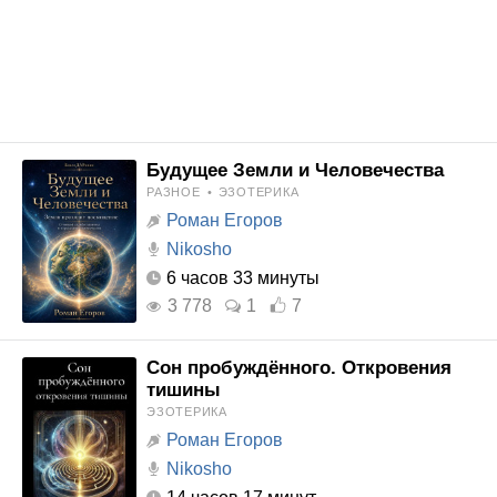
Будущее Земли и Человечества
РАЗНОЕ
•
ЭЗОТЕРИКА
Роман Егоров
Nikosho
6 часов 33 минуты
3 778
1
7
Сон пробуждённого. Откровения
тишины
ЭЗОТЕРИКА
Роман Егоров
Nikosho