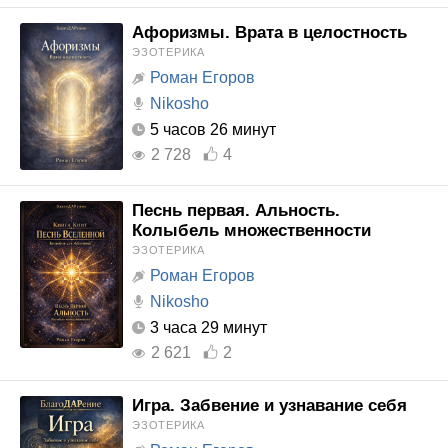
Афоризмы. Врата в целостность
ЭЗОТЕРИКА
Роман Егоров
Nikosho
5 часов 26 минут
2 728
4
Песнь первая. Альность.
Колыбель множественности
ЭЗОТЕРИКА
Роман Егоров
Nikosho
3 часа 29 минут
2 621
2
Игра. Забвение и узнавание себя
ЭЗОТЕРИКА