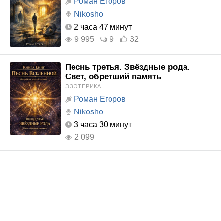
Роман Егоров
Nikosho
2 часа 47 минут
9 995
9
32
Песнь третья. Звёздные рода.
Свет, обретший память
ЭЗОТЕРИКА
Роман Егоров
Nikosho
3 часа 30 минут
2 099