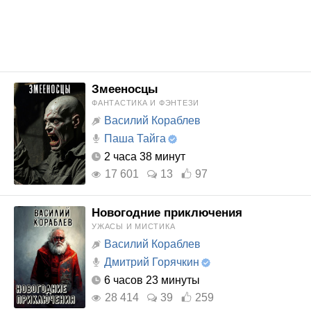
Змееносцы
ФАНТАСТИКА И ФЭНТЕЗИ
Василий Кораблев
Паша Тайга
2 часа 38 минут
17 601
13
97
Новогодние приключения
УЖАСЫ И МИСТИКА
Василий Кораблев
Дмитрий Горячкин
6 часов 23 минуты
28 414
39
259