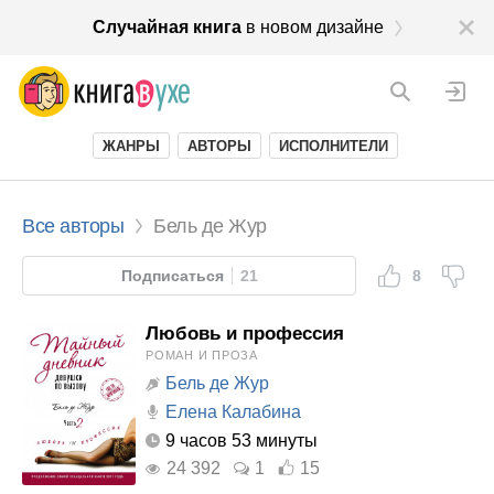
Случайная книга
в новом дизайне
ЖАНРЫ
АВТОРЫ
ИСПОЛНИТЕЛИ
Все авторы
Бель де Жур
Подписаться
21
8
Любовь и профессия
РОМАН И ПРОЗА
Бель де Жур
Елена Калабина
9 часов 53 минуты
24 392
1
15