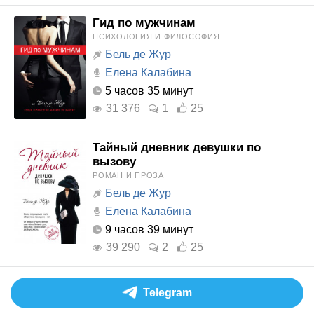
Гид по мужчинам
ПСИХОЛОГИЯ И ФИЛОСОФИЯ
Бель де Жур
Елена Калабина
5 часов 35 минут
31 376
1
25
Тайный дневник девушки по
вызову
РОМАН И ПРОЗА
Бель де Жур
Елена Калабина
9 часов 39 минут
39 290
2
25
Telegram