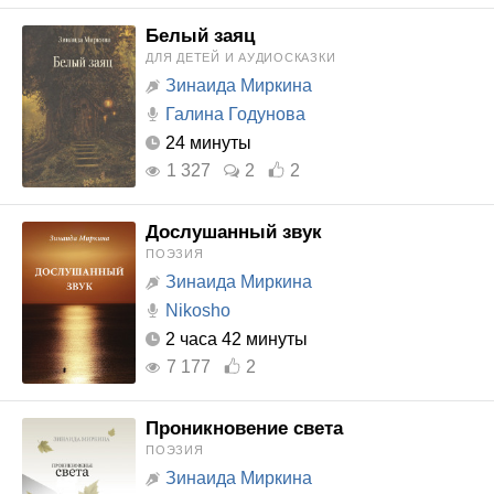
Белый заяц
ДЛЯ ДЕТЕЙ И АУДИОСКАЗКИ
Зинаида Миркина
Галина Годунова
24 минуты
1 327
2
2
Дослушанный звук
ПОЭЗИЯ
Зинаида Миркина
Nikosho
2 часа 42 минуты
7 177
2
Проникновение света
ПОЭЗИЯ
Зинаида Миркина