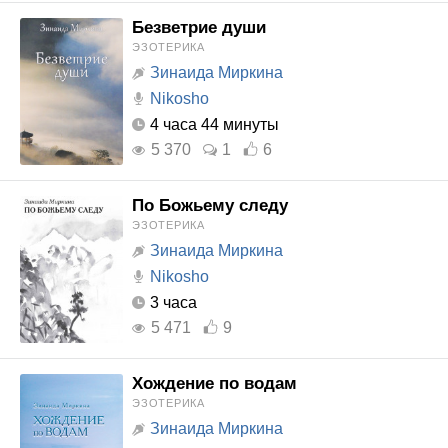
Безветрие души
ЭЗОТЕРИКА
Зинаида Миркина
Nikosho
4 часа 44 минуты
5 370
1
6
По Божьему следу
ЭЗОТЕРИКА
Зинаида Миркина
Nikosho
3 часа
5 471
9
Хождение по водам
ЭЗОТЕРИКА
Зинаида Миркина