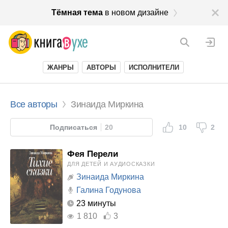
Тёмная тема
в новом дизайне
ЖАНРЫ
АВТОРЫ
ИСПОЛНИТЕЛИ
Все авторы
Зинаида Миркина
Подписаться
20
10
2
Фея Перели
ДЛЯ ДЕТЕЙ И АУДИОСКАЗКИ
Зинаида Миркина
Галина Годунова
23 минуты
1 810
3