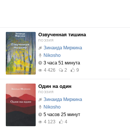
Озвученная тишина
ПОЭЗИЯ
Зинаида Миркина
Nikosho
3 часа 51 минута
4 426
2
9
Один на один
ПОЭЗИЯ
Зинаида Миркина
Nikosho
5 часов 25 минут
4 123
4