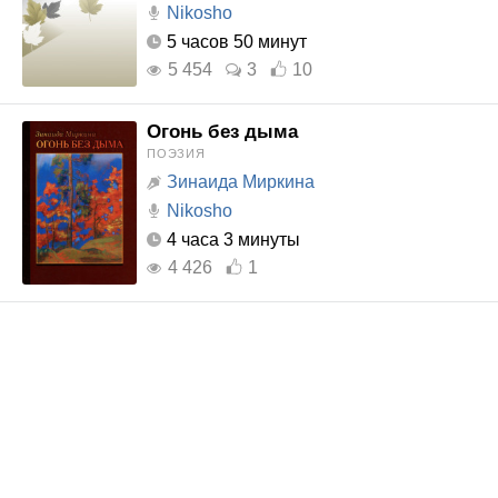
Nikosho
5 часов 50 минут
5 454
3
10
Огонь без дыма
ПОЭЗИЯ
Зинаида Миркина
Nikosho
4 часа 3 минуты
4 426
1