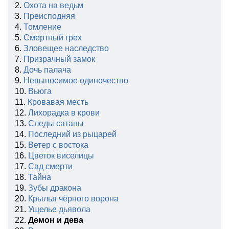
2.
Охота на ведьм
3.
Преисподняя
4.
Томление
5.
Смертный грех
6.
Зловещее наследство
7.
Призрачный замок
8.
Дочь палача
9.
Невыносимое одиночество
10.
Вьюга
11.
Кровавая месть
12.
Лихорадка в крови
13.
Следы сатаны
14.
Последний из рыцарей
15.
Ветер с востока
16.
Цветок виселицы
17.
Сад смерти
18.
Тайна
19.
Зубы дракона
20.
Крылья чёрного ворона
21.
Ущелье дьявола
22.
Демон и дева