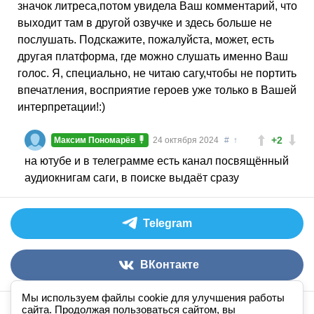
значок литреса,потом увидела Ваш комментарий, что
выходит там в другой озвучке и здесь больше не
послушать. Подскажите, пожалуйста, может, есть
другая платформа, где можно слушать именно Ваш
голос. Я, специально, не читаю сагу,чтобы не портить
впечатления, восприятие героев уже только в Вашей
интерпретации!:)
+2
Максим Пономарёв
24 октября 2024
#
↑
на ютубе и в телеграмме есть канал посвящённый
аудиокнигам саги, в поиске выдаёт сразу
Telegram
ВКонтакте
Мы используем файлы cookie для улучшения работы
сайта. Продолжая пользоваться сайтом, вы
Аудиокниги слушать онлайн
книга
в
ухе
© 2026