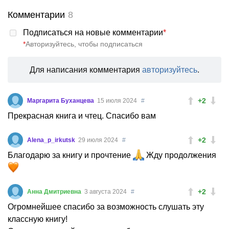
Комментарии
8
Подписаться на новые комментарии
*
*
Авторизуйтесь, чтобы подписаться
Для написания комментария
авторизуйтесь
.
+2
Маргарита Буханцева
15 июля 2024
#
Прекрасная книга и чтец. Спасибо вам
+2
Alena_p_irkutsk
29 июля 2024
#
Благодарю за книгу и прочтение
Жду продолжения
+2
Анна Дмитриевна
3 августа 2024
#
Огромнейшее спасибо за возможность слушать эту
классную книгу!