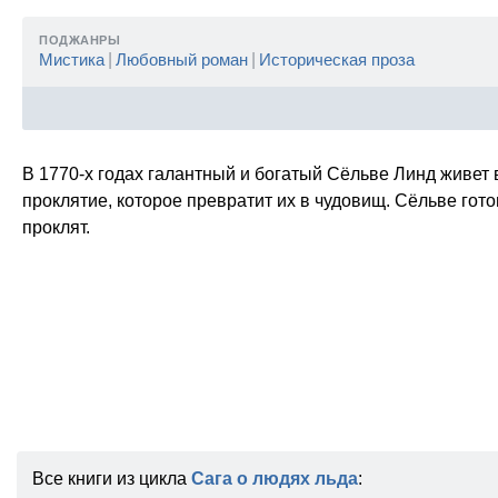
ПОДЖАНРЫ
Мистика
|
Любовный роман
|
Историческая проза
В 1770-х годах галантный и богатый Сёльве Линд живет в
проклятие, которое превратит их в чудовищ. Сёльве гото
проклят.
Все книги из цикла
Сага о людях льда
: