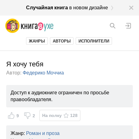
Случайная книга
в новом дизайне
ЖАНРЫ
АВТОРЫ
ИСПОЛНИТЕЛИ
Я хочу тебя
Автор:
Федерико Моччиа
Доступ к аудиокниге ограничен по просьбе
правообладателя.
На полку
128
9
2
Жанр:
Роман и проза