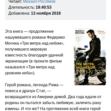
Читает:
Михаил Росляков
Длительность:
19:40:53
Добавлена:
13 ноября 2018
Эта книга — продолжение
нашумевшего романа Федерико
Моччиа «Три метра над небом»,
получившего мировую
известность благодаря удачной
экранизации (в прокате фильм
назывался «Три метра над
уровнем неба»).
Герой романа, легенда Рима —
повеса и драчун Стэп, —
возвращается из Америки домой. Два года вдали от
родины он пытался забыть любимую, залечить рану
измены. И что же? На протяжении всей книги герой