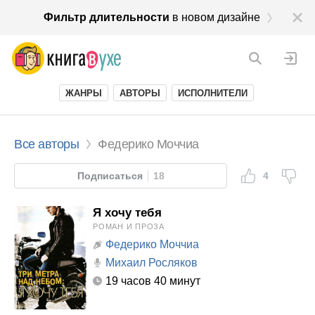
Фильтр длительности
в новом дизайне
ЖАНРЫ
АВТОРЫ
ИСПОЛНИТЕЛИ
Все авторы
Федерико Моччиа
Подписаться
18
4
Я хочу тебя
РОМАН И ПРОЗА
Федерико Моччиа
Михаил Росляков
19 часов 40 минут