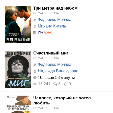
Три метра над небом
РОМАН И ПРОЗА
Федерико Моччиа
Михаил Китель
Счастливый миг
РОМАН И ПРОЗА
Федерико Моччиа
Надежда Винокурова
10 часов 53 минуты
13 241
3
9
Человек, который не хотел
любить
РОМАН И ПРОЗА