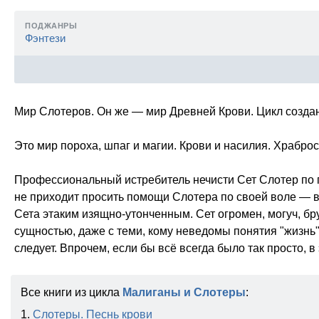
ПОДЖАНРЫ
Фэнтези
Мир Слотеров. Он же — мир Древней Крови. Цикл созда
Это мир пороха, шпаг и магии. Крови и насилия. Храбро
Профессиональный истребитель нечисти Сет Слотер по п
не приходит просить помощи Слотера по своей воле — в
Сета этаким изящно-утонченным. Сет огромен, могуч, б
сущностью, даже с теми, кому неведомы понятия "жизнь" 
следует. Впрочем, если бы всё всегда было так просто, 
Все книги из цикла
Малиганы и Слотеры
:
1.
Слотеры. Песнь крови