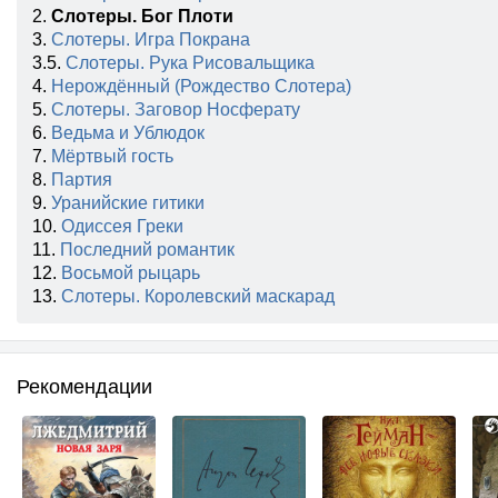
2.
Слотеры. Бог Плоти
3.
Слотеры. Игра Покрана
3.5.
Слотеры. Рука Рисовальщика
4.
Нерождённый (Рождество Слотера)
5.
Слотеры. Заговор Носферату
6.
Ведьма и Ублюдок
7.
Мёртвый гость
8.
Партия
9.
Уранийские гитики
10.
Одиссея Греки
11.
Последний романтик
12.
Восьмой рыцарь
13.
Слотеры. Королевский маскарад
Рекомендации