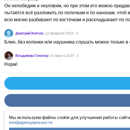
Он непобедим и неуязвим, но при этом его можно придавит
пытается всё разложить по полочкам и по канонам, чтоб 
всю магию разбирают по косточкам и раскладывают по пол
Дмитрий Коптев
12 февраля 2024
#
Блин, без колонки или наушника слушать можно только в
Владимир Глеклер
15 марта 2024
#
Норм!
Мы используем файлы cookie для улучшения работы сайта
конфиденциальности.