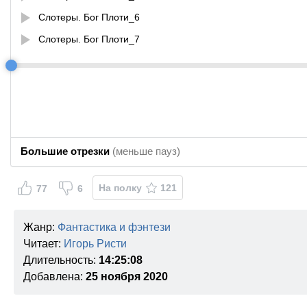
Слотеры. Бог Плоти_6
Слотеры. Бог Плоти_7
Большие отрезки
(меньше пауз)
На полку
121
77
6
Жанр:
Фантастика и фэнтези
Читает:
Игорь Ристи
Длительность:
14:25:08
Добавлена:
25 ноября 2020