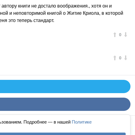
 автору книги не достало воображения., хотя он и
нной и неповторимой книгой о Житие Криола, в которой
ня это теперь стандарт.
0
0
льзованием. Подробнее — в нашей
Политике