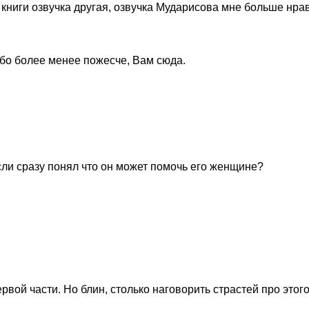
 книги озвучка другая, озвучка Мударисова мне больше нрав
либо более менее пожесче, Вам сюда.
если сразу понял что он может помочь его женщине?
й части. Но блин, столько наговорить страстей про этого "Д