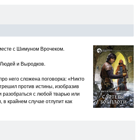
месте с Шимуном Врочеком.
. Людей и Выродков.
ро него сложена поговорка: «Никто
грешил против истины, изобразив
и разобраться с любой тварью или
, в крайнем случае отлупит как