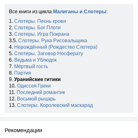
Все книги из цикла
Малиганы и Слотеры
:
1.
Слотеры. Песнь крови
2.
Слотеры. Бог Плоти
3.
Слотеры. Игра Покрана
3.5.
Слотеры. Рука Рисовальщика
4.
Нерождённый (Рождество Слотера)
5.
Слотеры. Заговор Носферату
6.
Ведьма и Ублюдок
7.
Мёртвый гость
8.
Партия
9.
Уранийские гитики
10.
Одиссея Греки
11.
Последний романтик
12.
Восьмой рыцарь
13.
Слотеры. Королевский маскарад
Рекомендации