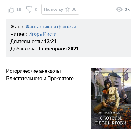
На полку
38
9k
18
2
Жанр:
Фантастика и фэнтези
Читает:
Игорь Ристи
Длительность:
13:21
Добавлена:
17 февраля 2021
Исторические анекдоты
Блистательного и Проклятого.