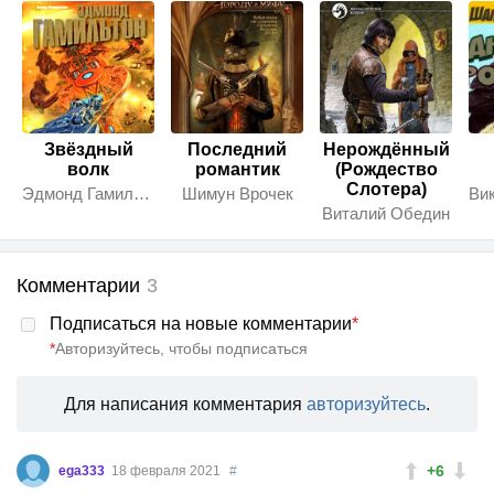
Звёздный
Последний
Нерождённый
волк
романтик
(Рождество
Слотера)
Эдмонд Гамильтон
Шимун Врочек
Виталий Обедин
Комментарии
3
Подписаться на новые комментарии
*
*
Авторизуйтесь, чтобы подписаться
Для написания комментария
авторизуйтесь
.
+6
ega333
18 февраля 2021
#