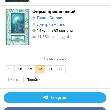
Фирма приключений
Павел Багряк
Дмитрий Авилов
14 часов 53 минуты
11 550
1
4
Показать ещё
1
18
19
20
21
22
Перейти
Telegram