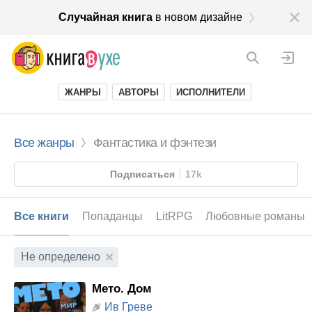
Случайная книга
в новом дизайне
ЖАНРЫ
АВТОРЫ
ИСПОЛНИТЕЛИ
Все жанры
Фантастика и фэнтези
Подписаться
17k
Все книги
Попаданцы
LitRPG
Любовные романы
Не определено
Мето. Дом
Ив Греве