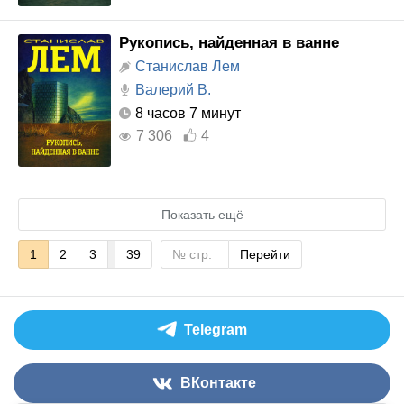
Рукопись, найденная в ванне
Станислав Лем
Валерий В.
8 часов 7 минут
7 306
4
Показать ещё
1
2
3
39
Перейти
Telegram
ВКонтакте