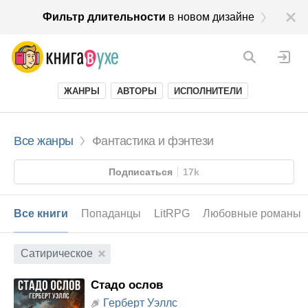
Фильтр длительности
в новом дизайне
ЖАНРЫ
АВТОРЫ
ИСПОЛНИТЕЛИ
Все жанры
Фантастика и фэнтези
Подписаться
17k
Все книги
Попаданцы
LitRPG
Любовные романы
Сатирическое
Стадо ослов
Герберт Уэллс