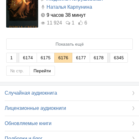
Наталья Карпунина
9 часов 38 минут
11 924
1
6
Показать ещё
1
6174
6175
6176
6177
6178
6345
Перейти
Случайная аудиокнига
Лицензионные аудиокниги
Обновляемые книги
Подборки и блог