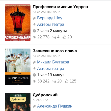
Профессия миссис Уоррен
АУДИОСПЕКТАКЛИ
Бернард Шоу
Актёры театра
2 часа 2 минуты
22 778
4
20
Записки юного врача
АУДИОСПЕКТАКЛИ
Михаил Булгаков
Актёры театра
1 час 13 минут
58 242
20
125
Дубровский
КЛАССИКА
Александр Пушкин