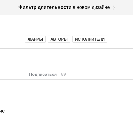
Фильтр длительности
в новом дизайне
ЖАНРЫ
АВТОРЫ
ИСПОЛНИТЕЛИ
Подписаться
89
ие