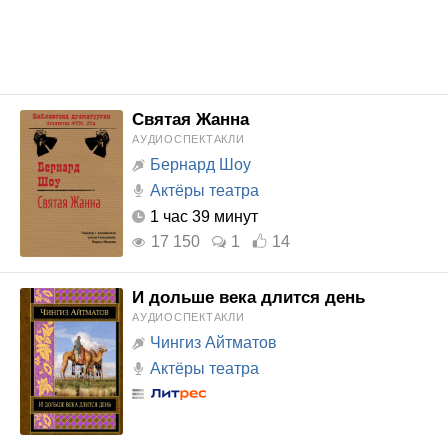
Святая Жанна
АУДИОСПЕКТАКЛИ
Бернард Шоу
Актёры театра
1 час 39 минут
17 150
1
14
И дольше века длится день
АУДИОСПЕКТАКЛИ
Чингиз Айтматов
Актёры театра