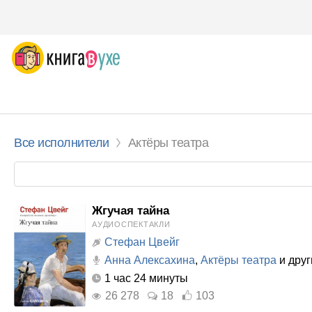
Все исполнители
Актёры театра
Жгучая тайна
АУДИОСПЕКТАКЛИ
Стефан Цвейг
Анна Алексахина
,
Актёры театра
и друг
1 час 24 минуты
26 278
18
103