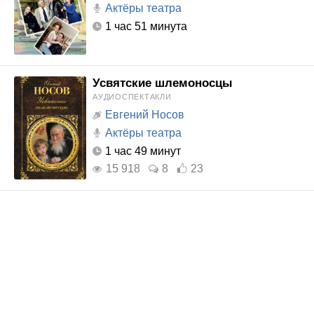
Актёры театра
1 час 51 минута
Усвятские шлемоносцы
АУДИОСПЕКТАКЛИ
Евгений Носов
Актёры театра
1 час 49 минут
15 918
8
23