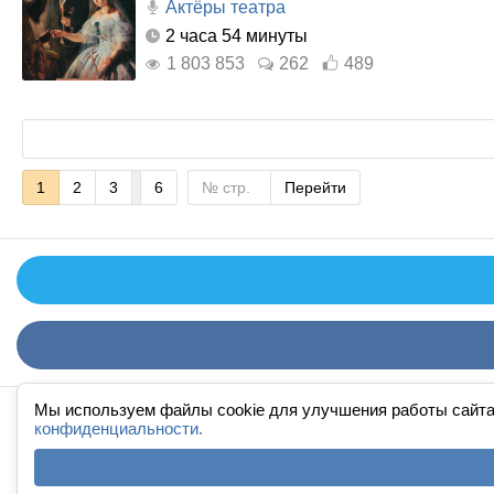
Актёры театра
2 часа 54 минуты
1 803 853
262
489
1
2
3
6
Перейти
Мы используем файлы cookie для улучшения работы сайта
конфиденциальности.
FAQ
·
П